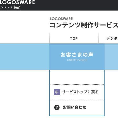
システム製品
コンテンツ作成ソフト
ご利用者さま向け
制作サービス
会社情報
TOP
デジタ
ソリューションサービス