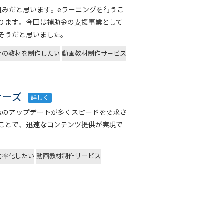
組みだと思います。eラーニングを行うこ
ります。今回は補助金の支援事業として
そうだと思いました。
用の教材を制作したい
動画教材制作サービス
ナーズ
詳しく
報のアップデートが多くスピードを要求さ
ことで、迅速なコンテンツ提供が実現で
効率化したい
動画教材制作サービス