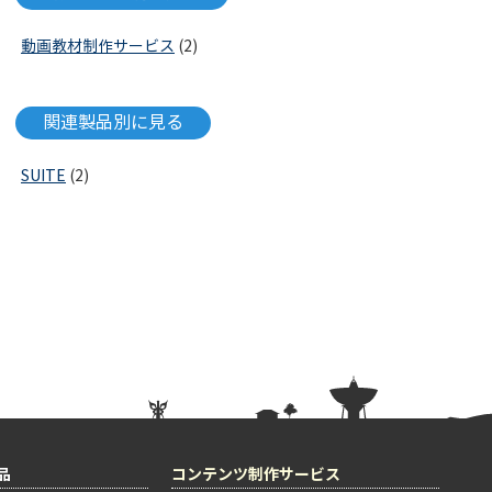
動画教材制作サービス
(2)
関連製品別に見る
SUITE
(2)
品
コンテンツ制作サービス