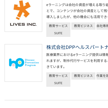
eラーニングは会社の資産が増える取り
とで、コンテンツが会社の資産として残
導入しましたが、他の機会にも活用でき
教育サービス
教育ビジネス
自社専
SUITE
株式会社DPPヘルスパート
医療業界におけるeラーニング提供は情
れますが、制作代行サービスを利用する
きています。
教育サービス
教育ビジネス
作業を
SUITE