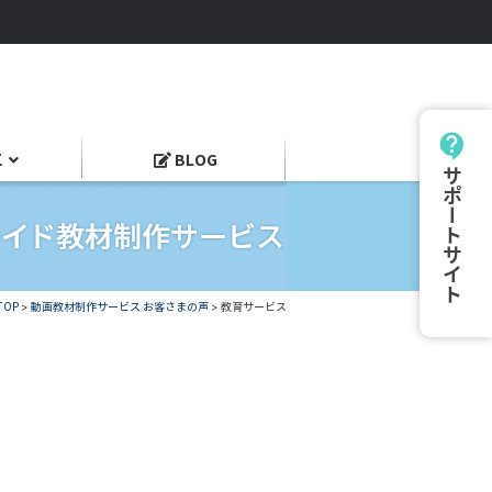
工
BLOG
サポートサイト
TOP
>
動画教材制作サービス お客さまの声
>
教育サービス