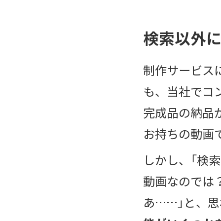
検索以外
制作サービス
も、当社でコ
完成品の納品
お持ちの動画
しかし、「検
動画なのでは
あ……」と、