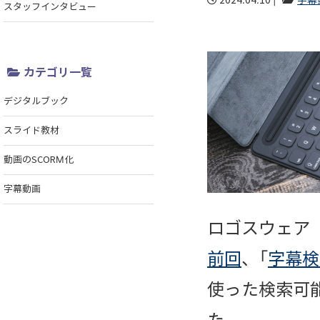
2024.04.10 |
字幕
スタッフインタビュー
カテゴリ一覧
デジタルブック
スライド教材
動画のSCORM化
字幕動画
ロゴスウェア
前回
、「
字幕検
使った検索可