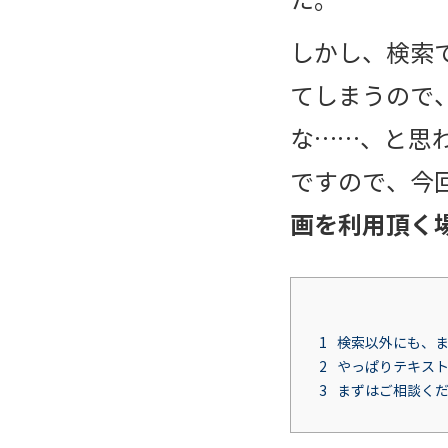
た。
しかし、検索で
てしまうので
な……、と思
ですので、今
画を利用頂く場
1
検索以外にも、ま
2
やっぱりテキス
3
まずはご相談く