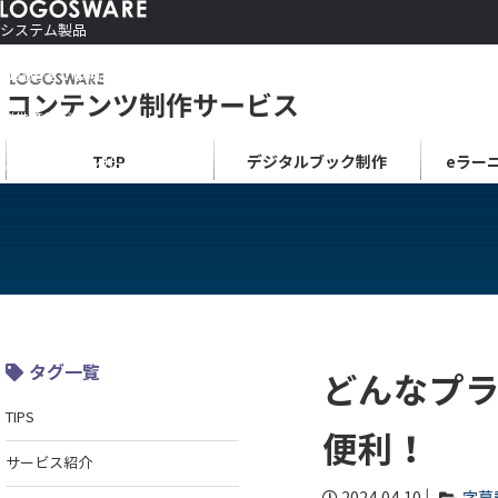
システム製品
コンテンツ作成ソフト
ご利用者さま向け
制作サービス
会社情報
TOP
デジタルブック制作
eラー
ソリューションサービス
タグ一覧
どんなプ
TIPS
便利！
サービス紹介