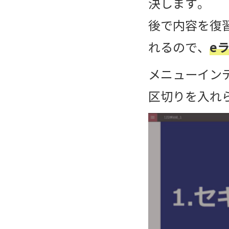
決します。
後で内容を復
e
れるので、
メニューイン
区切りを入れ