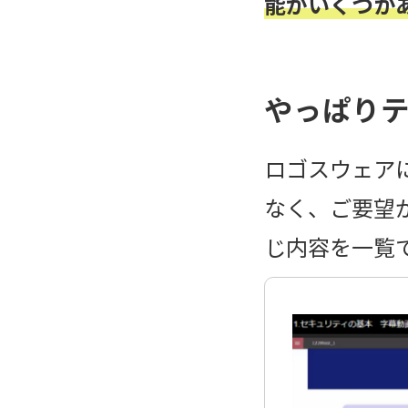
能がいくつか
やっぱり
ロゴスウェア
なく、ご要望
じ内容を一覧