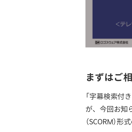
まずはご
「字幕検索付
が、今回お知ら
（SCORM）