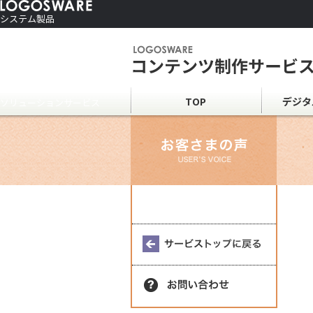
システム製品
コンテンツ作成ソフト
ご利用者さま向け
制作サービス
会社情報
TOP
デジタ
ソリューションサービス