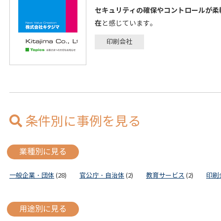
セキュリティの確保やコントロールが柔軟
在
と感じています。
印刷会社
条件別に事例を見る
業種別に見る
一般企業・団体
(28)
官公庁・自治体
(2)
教育サービス
(2)
印刷
用途別に見る