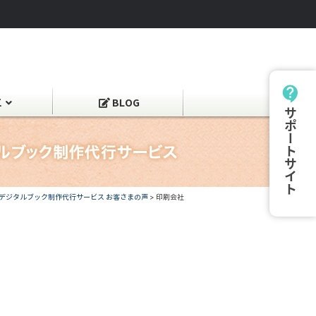
工
BLOG
サポートサイト
デジタルブック制作代行サービス お客さまの声
>
印刷会社