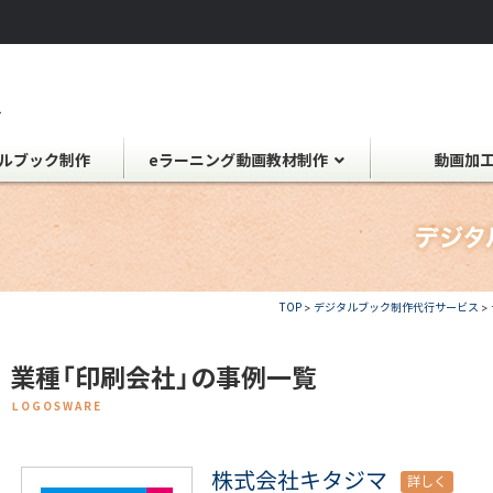
ルブック制作
eラーニング動画教材制作
動画加
TOP
>
デジタルブック制作代行サービス
>
業種「印刷会社」の事例一覧
LOGOSWARE
株式会社キタジマ
詳しく