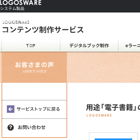
システム製品
コンテンツ作成ソフト
ご利用者さま向け
制作サービス
会社情報
TOP
デジタルブック制作
eラー
ソリューションサービス
用途「電子書籍」
LOGOSWARE