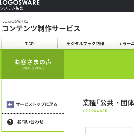
システム製品
コンテンツ作成ソフト
ご利用者さま向け
制作サービス
会社情報
TOP
デジタルブック制作
eラー
ソリューションサービス
業種「公共・団体
LOGOSWARE