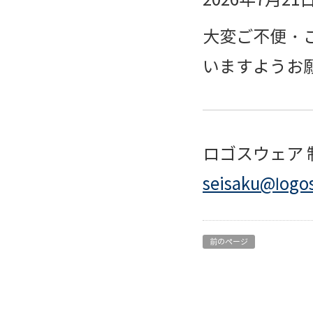
大変ご不便・
いますようお
ロゴスウェア 
seisaku@logo
前のページ