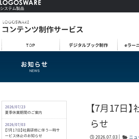
システム製品
コンテンツ作成ソフト
ご利用者さま向け
制作サービス
会社情報
TOP
デジタルブック制作
eラー
ソリューションサービス
【7月17
2026/07/23
夏季休業期間のご案内
らせ
2026/07/03
【7月17日】社員研修に伴う一時サ
ービス休止のお知らせ
2026.07.03 |
ニュ