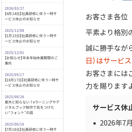
2026/03/27
【4月24日】社員研修に伴う一時サ
お客さま各位
ービス休止のお知らせ
2025/12/08
平素より格別
【1月23日】社員研修に伴う一時サ
ービス休止のお知らせ
誠に勝手なが
2025/12/01
【お知らせ】年末年始休業期間のご
日）はサービ
案内
お客さまには
2025/09/17
【10月17日】社員研修に伴う一時サ
力を賜ります
ービス休止のお知らせ
2025/08/26
意外と知らない？eラーニングやデ
サービス休
ジタルブック制作で気をつけた
い“フォント”の話
2026年7
2025/06/16
【7月18日】社員研修に伴う一時サ