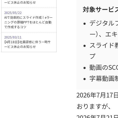
ービス休止のお知らせ
対象サービ
2025/05/22
AIで効率的にスライド作成！eラー
デジタルブ
ニングの原稿PPTをほとんど自動
で作成するコツ
ー）、エ
2025/03/11
【4月18日】社員研修に伴う一時サ
スライド
ービス休止のお知らせ
プ
動画のSC
字幕動画
2026年7月
おりますが、
2026年7月