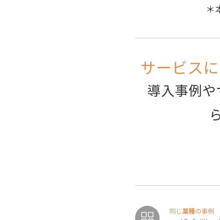
＊
サービスに
導入事例や
業種
同じ
の事例