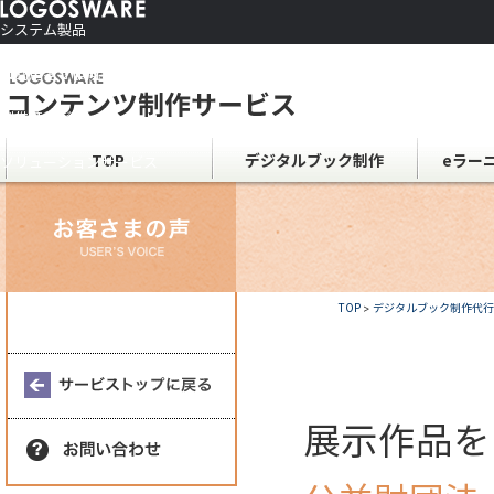
システム製品
コンテンツ作成ソフト
ご利用者さま向け
制作サービス
会社情報
TOP
デジタルブック制作
eラー
ソリューションサービス
TOP
>
デジタルブック制作代行
展示作品を