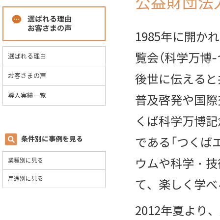
公益財団法
1985年に開か
覧会（科学万博-
選ばれる理由
後世に伝えると
お客さまの声
導入実績一覧
普及啓発や国際
くば科学万博記
条件別に事例を見る
である「つくば
ウムや科学・技
業種別に見る
用途別に見る
て、楽しく学べ
2012年夏より