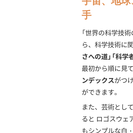
宇宙、地球
手
「世界の科学技術
ら、科学技術に
さへの道」「科学
最初から順に見
ンデックス
がつ
ができます。
また、芸術とし
ると ロゴスウェア
もシンプルな白