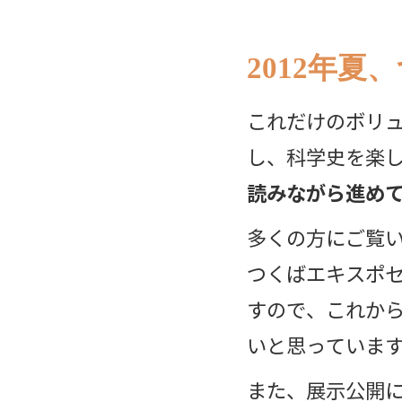
2012年
これだけのボリュ
し、科学史を楽
読みながら進め
多くの方にご覧い
つくばエキスポ
すので、これか
いと思っていま
また、展示公開