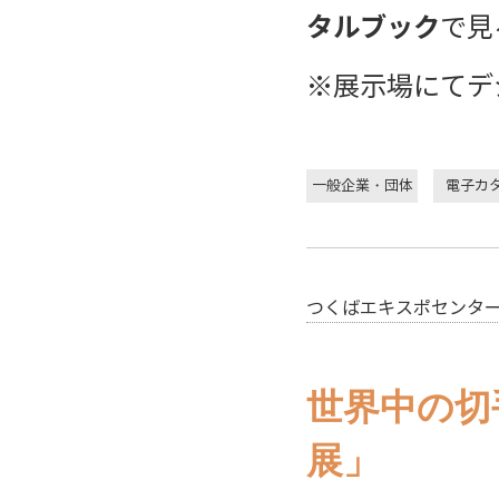
タルブック
で見
※展示場にてデ
一般企業・団体
電子カ
つくばエキスポセンタ
世界中の切
展」