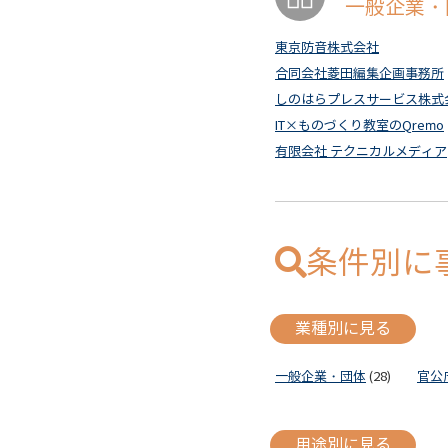
一般企業・
東京防音株式会社
合同会社菱田編集企画事務所
しのはらプレスサービス株式
IT×ものづくり教室のQremo
有限会社 テクニカルメディア
条件別に
業種別に見る
一般企業・団体
(28)
官公
用途別に見る