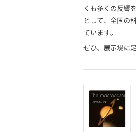
くも多くの反響
として、全国の
ています。
ぜひ、展示場に