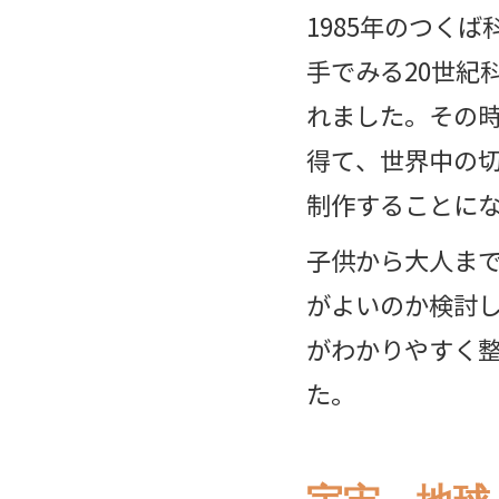
1985年のつくば
手でみる20世紀
れました。その
得て、世界中の
制作することに
子供から大人ま
がよいのか検討し
がわかりやすく
た。