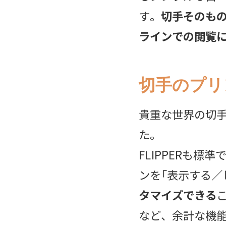
す。
切手そのも
ラインでの閲覧
切手のプリ
貴重な世界の切手
た。
FLIPPERも
ンを「表示する／
タマイズできる
など、余計な機