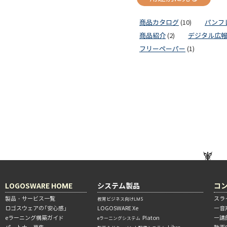
商品カタログ
(10)
パンフ
商品紹介
(2)
デジタル広
フリーペーパー
(1)
LOGOSWARE HOME
システム製品
コ
製品・サービス一覧
スラ
教育ビジネス向けLMS
ロゴスウェアの「安心感」
LOGOSWARE Xe
―音
eラーニング構築ガイド
Platon
―講
eラーニングシステム