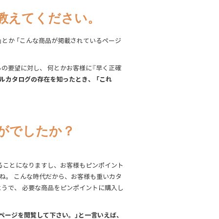
教えてください。
とか 「こんな商品が掲載されているページ
の要望に対し、 何とかお客様に『早く正確
ルカタログの存在を知ったとき、 「これ
がでしたか？
きることになりますし、お客様もピンポイント
ね。 こんな時代だから、お客様も重いカタ
うで、 必要な商品をピンポイントに購入し
ページを閲覧して下さい。」と一言いえば、