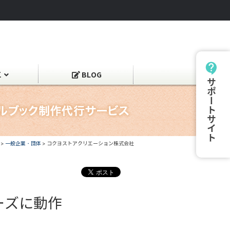
工
BLOG
サポートサイト
>
一般企業・団体
>
コクヨストアクリエーション株式会社
ーズに動作