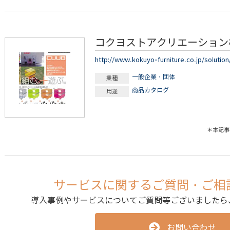
コクヨストアクリエーション
http://www.kokuyo-furniture.co.jp/solution
一般企業・団体
業種
商品カタログ
用途
＊本記事
サービスに関するご質問・ご相
導入事例やサービスについてご質問等ございましたら
お問い合わせ