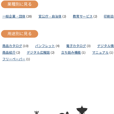
業種別に見る
一般企業・団体
(28)
官公庁・自治体
(2)
教育サービス
(2)
印刷会
用途別に見る
商品カタログ
(10)
パンフレット
(4)
電子カタログ
(3)
デジタル情
商品紹介
(2)
デジタル広報誌
(2)
立ち読み機能
(1)
マニュアル
(1)
フリーペーパー
(1)