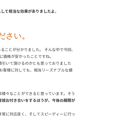
入して相当な効果がありましたよ
。
ください。
ることが分かりました。 そんな中で今回、
第一に価格が安かったことですね。
値引いて頂けるのかとも思っておりました
のお客様に対しても、相当リーズナブルな値
は様々なことができると思っています。そう
直接お付き合いをするほうが、今後の展開が
非常に対応良く、そしてスピーディーに行っ