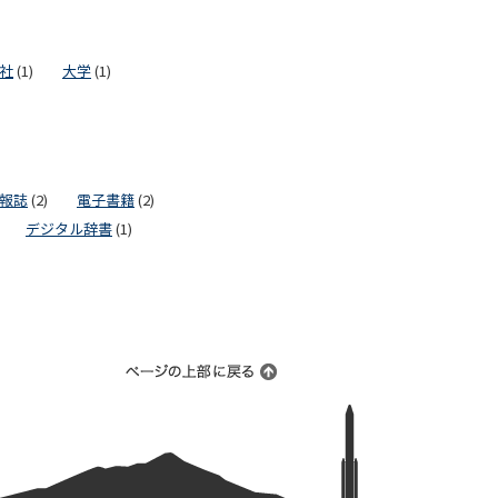
社
(1)
大学
(1)
報誌
(2)
電子書籍
(2)
デジタル辞書
(1)