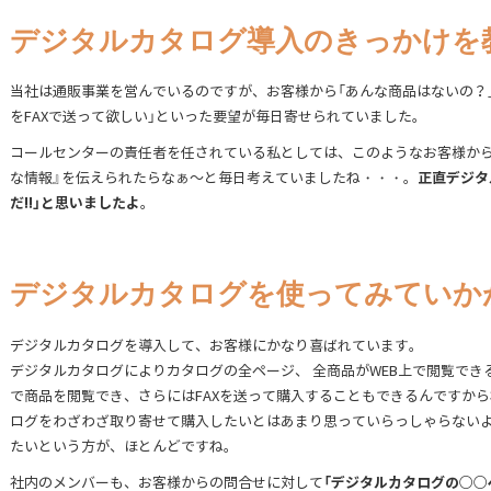
デジタルカタログ導入のきっかけを
当社は通販事業を営んでいるのですが、お客様から「あんな商品はないの？」
をFAXで送って欲しい」といった要望が毎日寄せられていました。
コールセンターの責任者を任されている私としては、このようなお客様から
正直デジタ
な情報』を伝えられたらなぁ～と毎日考えていましたね・・・。
だ!!」と思いましたよ
。
デジタルカタログを使ってみていか
デジタルカタログを導入して、お客様にかなり喜ばれています。
デジタルカタログによりカタログの全ページ、 全商品がWEB上で閲覧で
で商品を閲覧でき、さらにはFAXを送って購入することもできるんですから
ログをわざわざ取り寄せて購入したいとはあまり思っていらっしゃらないよ
たいという方が、ほとんどですね。
「デジタルカタログの○○
社内のメンバーも、お客様からの問合せに対して