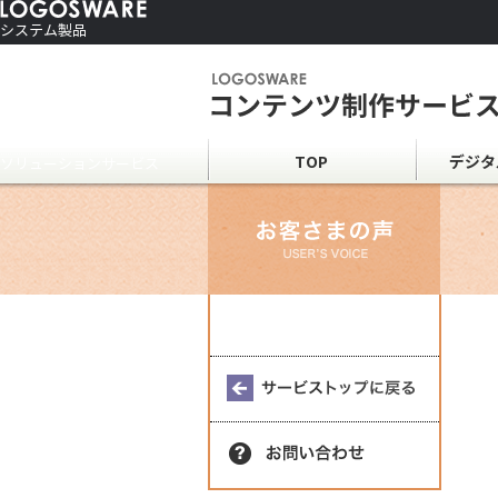
システム製品
コンテンツ作成ソフト
ご利用者さま向け
制作サービス
会社情報
TOP
デジタ
ソリューションサービス