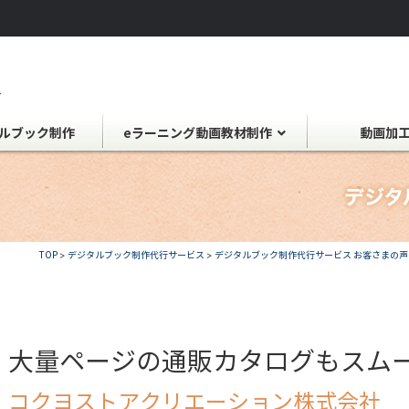
ルブック制作
eラーニング動画教材制作
動画加
TOP
>
デジタルブック制作代行サービス
>
デジタルブック制作代行サービス お客さまの声
大量ページの通販カタログもスム
コクヨストアクリエーション株式会社