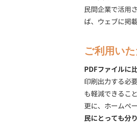
民間企業で活用
ば、ウェブに掲
ご利用いた
PDFファイルに
印刷出力する必
も軽減できるこ
更に、ホームペ
民にとっても分