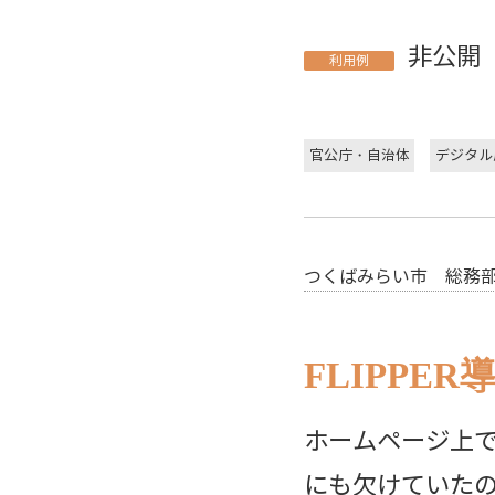
非公開
利用例
官公庁・自治体
デジタル
つくばみらい市 総務
FLIPP
ホームページ上で
にも欠けていた