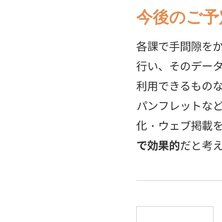
今後のご予
各課で手間隙を
行い、そのデー
利用できるもの
パンフレットなど
化・ウェブ掲載
で効果的
だと考