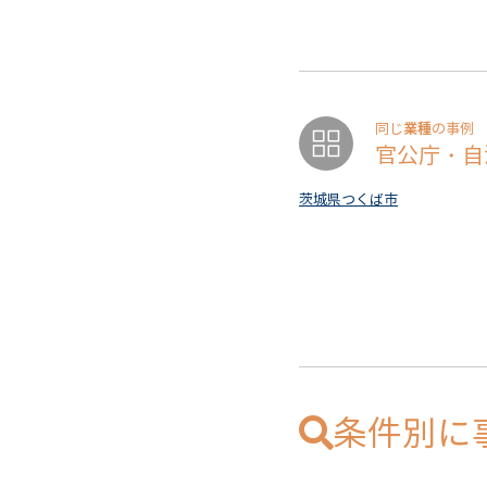
業種
同じ
の事例
官公庁・自
茨城県つくば市
条件別に