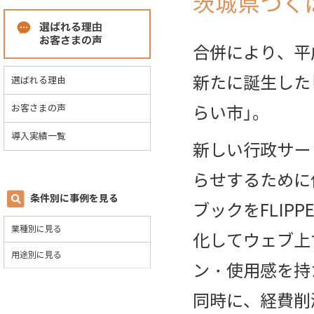
茨城県つく
合併により、平成
新たに誕生した
選ばれる理由
らい市」。
お客さまの声
導入実績一覧
新しい行政サー
らせするために
条件別に事例を見る
ブックをFLIP
業種別に見る
化してウェブ上
用途別に見る
ン・使用感を持
同時に、経費削