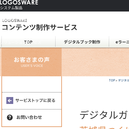
システム製品
コンテンツ作成ソフト
ご利用者さま向け
制作サービス
会社情報
TOP
デジタルブック制作
eラー
ソリューションサービス
TOP
>
デジタ
デジタルガ