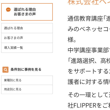
株式会社ベ
通信教育講座「
みのベネッセコ
選ばれる理由
様。
お客さまの声
導入実績一覧
中学講座事業部
「進路選択、高
条件別に事例を見る
をサポートする
護者に対する情
業種別に見る
用途別に見る
その一環として
社FLIPPER