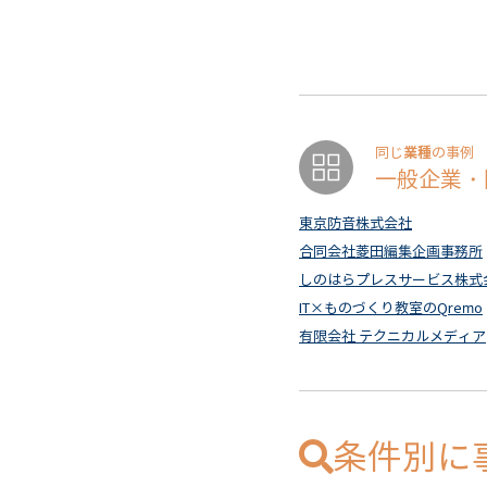
業種
同じ
の事例
一般企業・
東京防音株式会社
合同会社菱田編集企画事務所
しのはらプレスサービス株式
IT×ものづくり教室のQremo
有限会社 テクニカルメディア
条件別に