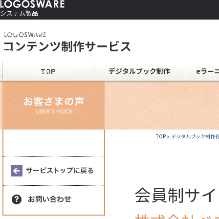
システム製品
コンテンツ作成ソフト
ご利用者さま向け
制作サービス
会社情報
TOP
デジタルブック制作
eラー
ソリューションサービス
TOP
>
デジタルブック制作
会員制サイ