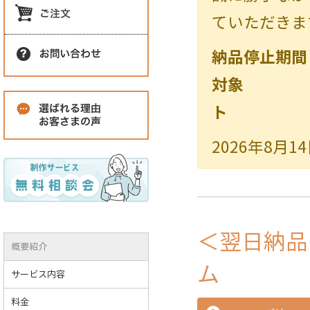
ていただきま
納品停止期間：2
対象 ：翌
ト
2026年8月
＜翌日納品
概要紹介
ム
サービス内容
料金