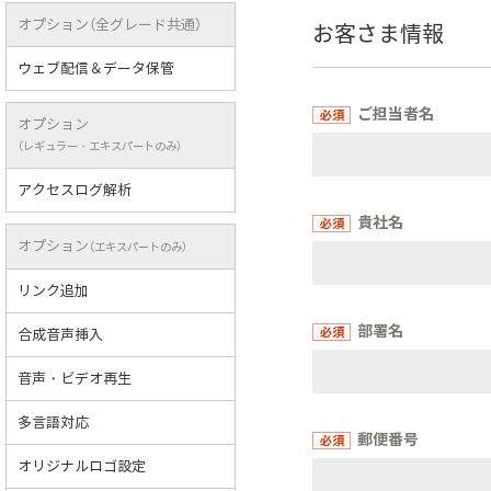
オプション（全グレード共通）
お客さま情報
ウェブ配信＆データ保管
ご担当者名
オプション
（レギュラー・エキスパートのみ）
アクセスログ解析
貴社名
オプション
（エキスパートのみ）
リンク追加
部署名
合成音声挿入
音声・ビデオ再生
多言語対応
郵便番号
オリジナルロゴ設定