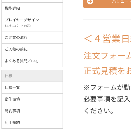
バリュー
機能詳細
プレイヤーデザイン
（エキスパートのみ）
＜４営業日
ご注文の流れ
ご入稿の前に
注文フォー
よくある質問／FAQ
正式見積を
仕様
※フォームが動
仕様一覧
必要事項を記入
動作環境
ください。
制約事項
利用規約