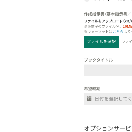
作成指示書（基本指示書／
ファイルをアップロード（xls/xls
※英数字のファイル名、
10M
※フォーマットは
こちら
より
ファイルを選択
ファ
ブックタイトル
希望納期
オプションサービ