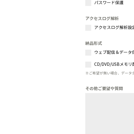
パスワード保護
アクセスログ解析
アクセスログ解析設
納品形式
ウェブ配信＆データ
CD/DVD/USBメモ
※ご希望が無い場合、データダ
その他ご要望や質問