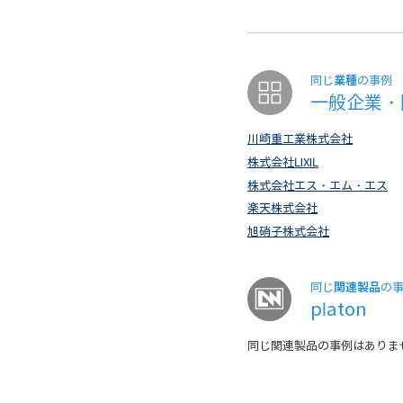
業種
同じ
の事例
一般企業・
川崎重工業株式会社
株式会社LIXIL
株式会社エス・エム・エス
楽天株式会社
旭硝子株式会社
関連製品
同じ
の
platon
同じ関連製品の事例はありま