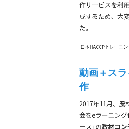
作サービスを利
成するため、大
た。
日本HACCPトレーニ
動画＋スラ
作
2017年11月、
会をeラーニング
ース」の
教材コン