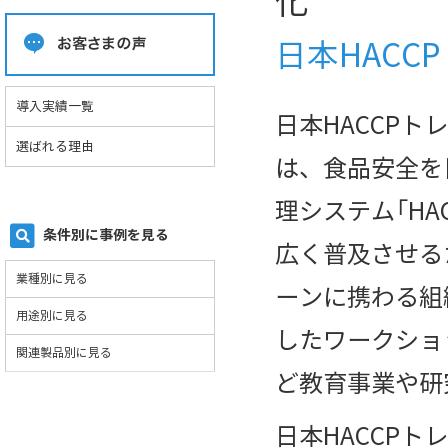
化
日本HACC
導入実績一覧
日本HACCPト
選ばれる理由
は、食品安全を
理システム「HA
条件別に事例を見る
広く普及させる
業種別に見る
ーンに携わる組
用途別に見る
したワークショ
関連製品別に見る
ど教育事業や研
日本HACCP