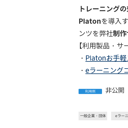
トレーニングの
Platon
を導入
制作サ
ンツを弊社
【利用製品・サ
・
Platonお
・
eラーニング
非公開
利用例
一般企業・団体
eラー