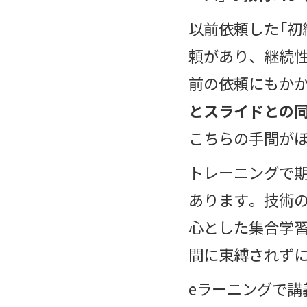
以前依頼した「初
頼があり、継続
前の依頼にもか
とスライドとの
こちらの手間が
トレーニングで
あります。技術の
心とした集合学
間に束縛されず
eラーニングで