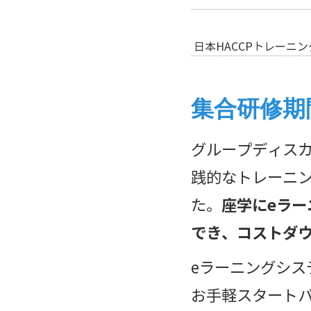
日本HACCPトレーニ
集合研修期
グループディス
践的なトレーニ
た。
座学にeラー
でき、コストダ
eラーニングシス
お手軽スタート