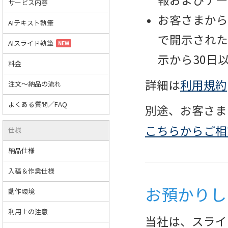
報およびデー
サービス内容
お客さまから
AIテキスト執筆
で開示された
AIスライド執筆
NEW
示から30日
料金
詳細は
利用規約
注文～納品の流れ
よくある質問／FAQ
別途、お客さま
こちらからご相
仕様
納品仕様
入稿＆作業仕様
お預かりし
動作環境
利用上の注意
当社は、スライ