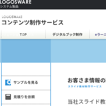
システム製品
コンテンツ作成ソフト
ご利用者さま向け
制作サービス
会社情報
TOP
デジタルブック制作
eラー
ソリューションサービス
お客さま情報の
スライド教材制作サービス
当社スライド教