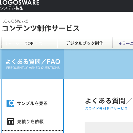
システム製品
コンテンツ作成ソフト
ご利用者さま向け
制作サービス
会社情報
TOP
デジタルブック制作
eラー
ソリューションサービス
よくある質問／
スライド教材制作サービス