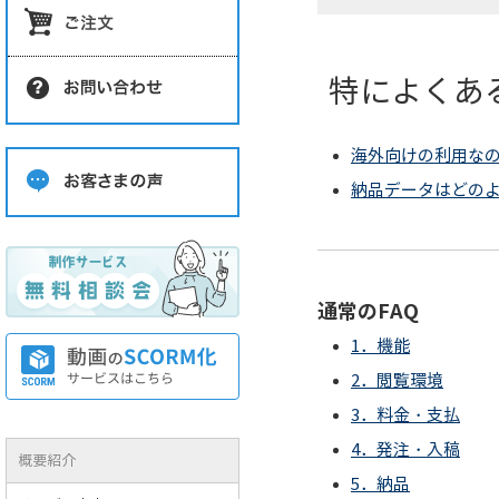
特によくあ
海外向けの利用な
納品データはどの
通常のFAQ
1．機能
2．閲覧環境
3．料金・支払
4．発注・入稿
概要紹介
5．納品